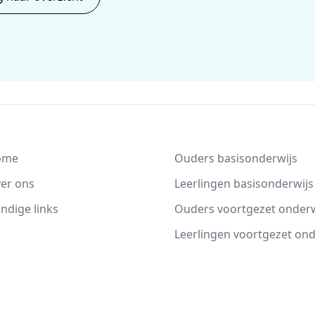
ome
Ouders basisonderwijs
er ons
Leerlingen basisonderwijs
ndige links
Ouders voortgezet onderw
Leerlingen voortgezet ond