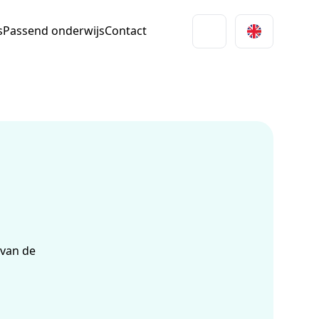
s
Passend onderwijs
Contact
 van de