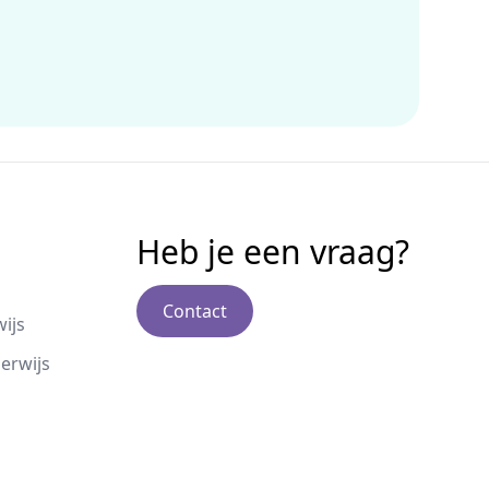
Heb je een vraag?
Contact
ijs
erwijs