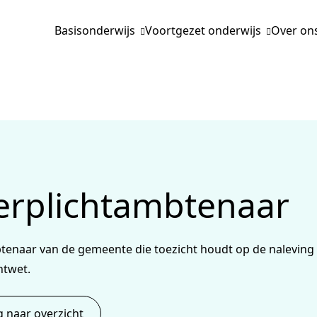
Basisonderwijs
Voortgezet onderwijs
Over on
erplichtambtenaar
tenaar van de gemeente die toezicht houdt op de naleving
htwet.
g naar overzicht